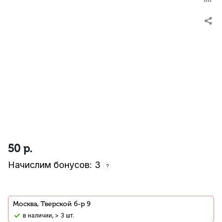
50
р.
Начислим бонусов: 3
?
Москва, Тверской б-р 9
В наличии, > 3 шт.