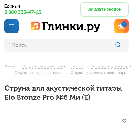
Единый
Заказать звонок
8 800 333-47-25
0
Каталог
-
Струнные инструменты
-
Гитары
-
Аксессуары для гитар
-
Струны поштучно для гитар
-
Струны для акустической гитары
Струна для акустической гитары
Elo Bronze Pro №6 Ми (E)