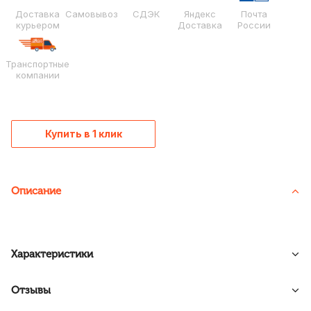
Доставка
Самовывоз
СДЭК
Яндекс
Почта
курьером
Доставка
России
Транспортные
компании
Купить в 1 клик
Описание
Характеристики
Отзывы