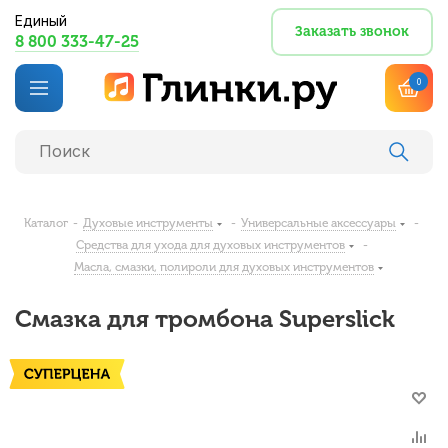
Единый
Заказать звонок
8 800 333-47-25
0
Каталог
-
Духовые инструменты
-
Универсальные аксессуары
-
Средства для ухода для духовых инструментов
-
Масла, смазки, полироли для духовых инструментов
Смазка для тромбона Superslick