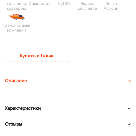
Доставка
Самовывоз
СДЭК
Яндекс
Почта
курьером
Доставка
России
Транспортные
компании
Купить в 1 клик
Описание
Характеристики
Отзывы