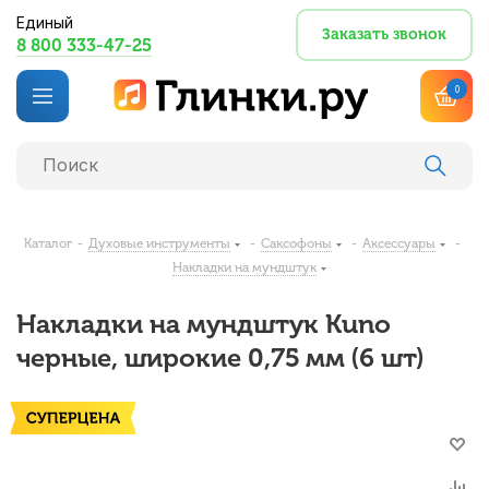
Единый
Заказать звонок
8 800 333-47-25
0
Каталог
-
Духовые инструменты
-
Саксофоны
-
Аксессуары
-
Накладки на мундштук
Накладки на мундштук Kuno
черные, широкие 0,75 мм (6 шт)