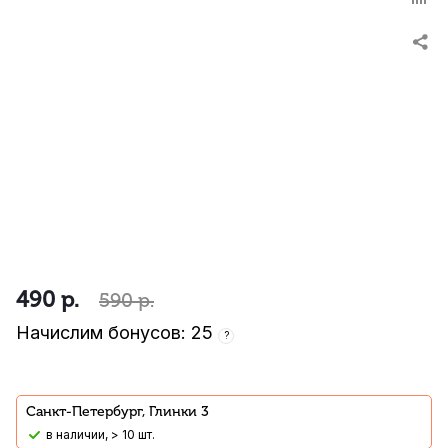
490
р.
590
р.
Начислим бонусов: 25
?
Санкт-Петербург, Глинки 3
В наличии, > 10 шт.