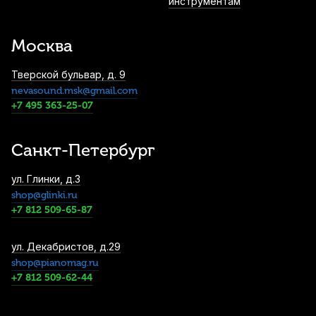
инструментам
Москва
Тверской бульвар, д. 9
nevasound.msk@gmail.com
+7 495 363-25-07
Санкт-Петербург
ул. Глинки, д.3
shop@glinki.ru
+7 812 509-65-87
ул. Декабристов, д.29
shop@pianomag.ru
+7 812 509-62-44