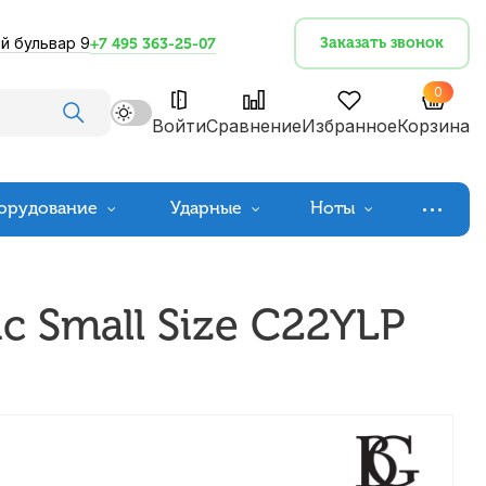
й бульвар 9
Заказать звонок
+7 495 363-25-07
0
Войти
Сравнение
Избранное
Корзина
орудование
Ударные
Ноты
c Small Size C22YLP