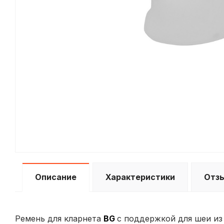
Описание
Характеристики
Отз
Ремень для кларнета
BG
c поддержкой для шеи из