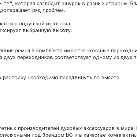
вы "Y", которая разводит шнурок в разные стороны. 
едотвращает ряд проблем.
енты с подушкой из хлопка.
иксирует выбранную высоту.
пления ремня в комплекте имеются кожаные переходн
из двух переходников соответствует одному из двух т
ю распорку необходимо передвинуть по высоте.
тетных производителей духовых аксессуаров в мире.
популярными под брендом BG и в качестве комплектн