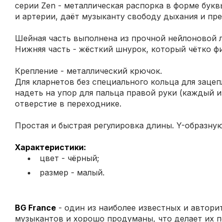
серии Zen - металлическая распорка в форме бук
и артерии, даёт музыканту свободу дыхания и пр
Шейная часть выполнена из прочной нейлоновой л
Нижняя часть - жёсткий шнурок, который чётко ф
Крепление - металлический крючок.
Для кларнетов без специального кольца для заце
надеть на упор для пальца правой руки (каждый 
отверстие в переходнике.
Простая и быстрая регулировка длины. Y-образну
Характеристики:
цвет - чёрный;
размер - малый.
BG France
- один из наиболее известных и автори
музыкантов и хорошо продуманы, что делает их 