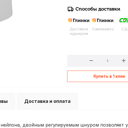
Способы доставки
Доставка
Самовывоз
СД
курьером
Купить в 1 клик
ывы
Доставка и оплата
 нейлона, двойным регулируемым шнуром позволяет у