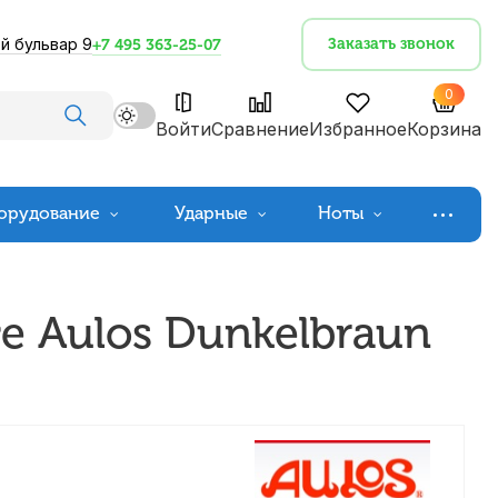
й бульвар 9
Заказать звонок
+7 495 363-25-07
0
Войти
Сравнение
Избранное
Корзина
орудование
Ударные
Ноты
е Aulos Dunkelbraun