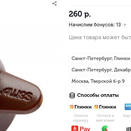
260
р.
Начислим бонусов: 13
?
Цена товара может быт
Санкт-Петербург, Глинки
Санкт-Петербург, Декабр
Москва, Тверской б-р 9
Способы оплаты
Оплата
Оплата в
Кар
курьеру
магазине