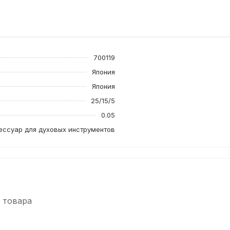
700119
Япония
Япония
25/15/5
0.05
ессуар для духовых инструментов
 товара