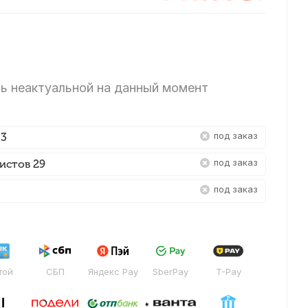
ь неактуальной на данный момент
Под заказ
 3
Под заказ
истов 29
Под заказ
той
СБП
Яндекс Pay
SberPay
T-Pay